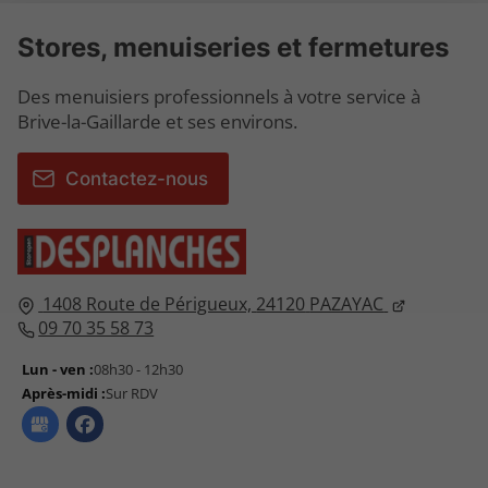
Stores, menuiseries et fermetures
Des menuisiers professionnels à votre service à
Brive-la-Gaillarde et ses environs.
Contactez-nous
1408 Route de Périgueux,
24120
PAZAYAC
09 70 35 58 73
Lun - ven :
08h30 - 12h30
Après-midi :
Sur RDV