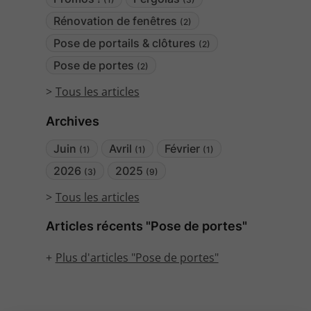
Rénovation de fenêtres
(2)
Pose de portails & clôtures
(2)
Pose de portes
(2)
Tous les articles
Archives
Juin
Avril
Février
(1)
(1)
(1)
2026
2025
(3)
(9)
Tous les articles
Articles récents "Pose de portes"
Plus d'articles "Pose de portes"