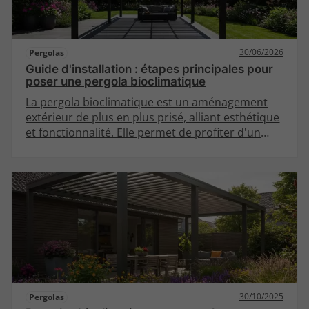
30/06/2026
Pergolas
Guide d'installation : étapes principales pour
poser une pergola bioclimatique
La pergola bioclimatique est un aménagement
extérieur de plus en plus prisé, alliant esthétique
et fonctionnalité. Elle permet de profiter d'un
espace extérieur tout en régulant la température
et la lumière. Cet article vous guidera à travers
les étapes essentielles pour installer une pergola
bioclimatique, avec des détails sur chaque
aspect.
30/10/2025
Pergolas