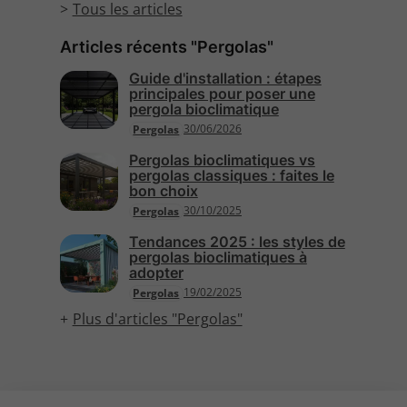
Tous les articles
Articles récents "Pergolas"
Guide d'installation : étapes
principales pour poser une
pergola bioclimatique
30/06/2026
Pergolas
Pergolas bioclimatiques vs
pergolas classiques : faites le
bon choix
30/10/2025
Pergolas
Tendances 2025 : les styles de
pergolas bioclimatiques à
adopter
19/02/2025
Pergolas
Plus d'articles "Pergolas"