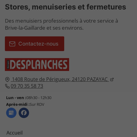
Stores, menuiseries et fermetures
Des menuisiers professionnels à votre service à
Brive-la-Gaillarde et ses environs.
Contactez-nous
1408 Route de Périgueux,
24120
PAZAYAC
09 70 35 58 73
Lun - ven :
08h30 - 12h30
Après-midi :
Sur RDV
Accueil